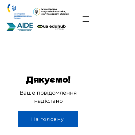
Дякуємо!
Ваше повідомлення
надіслано
На головну