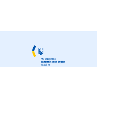
Власник:
AIDE